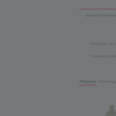
ХАРАКТЕРИСТИК
Название на 
Страна произ
Похожие
Рекомен