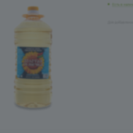
Есть в нали
Для добавлени