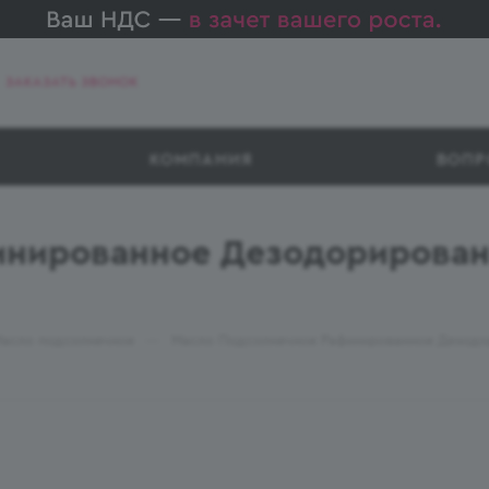
ЗАКАЗАТЬ ЗВОНОК
КОМПАНИЯ
ВОПР
нированное Дезодорирован
—
асло подсолнечное
Масло Подсолнечное Рафинированное Дезодо