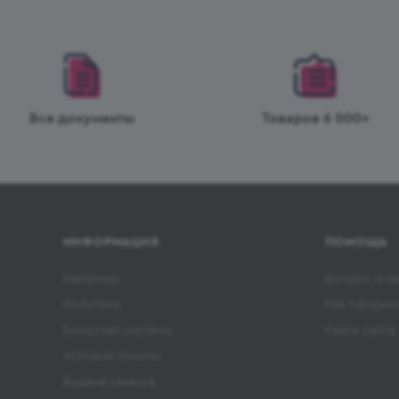
Все документы
Товаров 6 000+
ИНФОРМАЦИЯ
ПОМОЩЬ
Магазины
Вопрос-отв
Политика
Как оформит
Бонусная система
Карта сайта
Условия оплаты
Выдача заказов