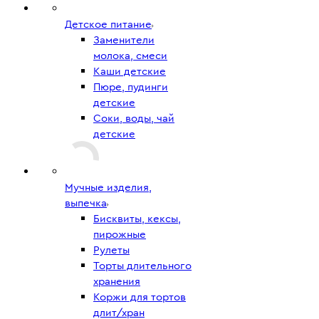
Детское питание
Заменители
молока, смеси
Каши детские
Пюре, пудинги
детские
Соки, воды, чай
детские
Мучные изделия,
выпечка
Бисквиты, кексы,
пирожные
Рулеты
Торты длительного
хранения
Коржи для тортов
длит/хран