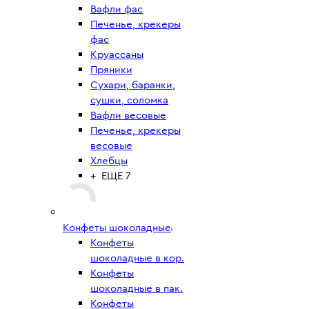
Вафли фас
Печенье, крекеры
фас
Круассаны
Пряники
Сухари, баранки,
сушки, соломка
Вафли весовые
Печенье, крекеры
весовые
Хлебцы
+ ЕЩЕ 7
Конфеты шоколадные
Конфеты
шоколадные в кор.
Конфеты
шоколадные в пак.
Конфеты