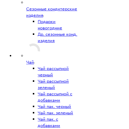
Сезонные кондитерские
изделия
Подарки
новогодние
Др. сезонные конд.
изделия
Чай
Чай рассыпной
черный
Чай рассыпной
зеленый
Чай рассыпной с
добавками
Чай пак. черный
Чай пак. зеленый
Чай пак. с
добавками