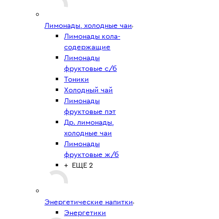
Лимонады, холодные чаи
Лимонады кола-
содержащие
Лимонады
фруктовые с/б
Тоники
Холодный чай
Лимонады
фруктовые пэт
Др. лимонады,
холодные чаи
Лимонады
фруктовые ж/б
+ ЕЩЕ 2
Энергетические напитки
Энергетики