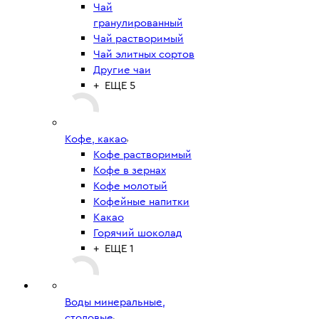
Чай
гранулированный
Чай растворимый
Чай элитных сортов
Другие чаи
+ ЕЩЕ 5
Кофе, какао
Кофе растворимый
Кофе в зернах
Кофе молотый
Кофейные напитки
Какао
Горячий шоколад
+ ЕЩЕ 1
Воды минеральные,
столовые