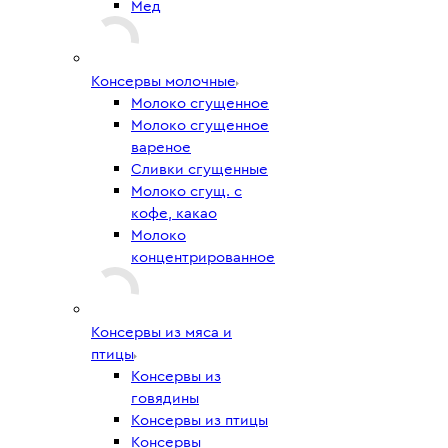
Мед
Консервы молочные
Молоко сгущенное
Молоко сгущенное
вареное
Сливки сгущенные
Молоко сгущ. с
кофе, какао
Молоко
концентрированное
Консервы из мяса и
птицы
Консервы из
говядины
Консервы из птицы
Консервы