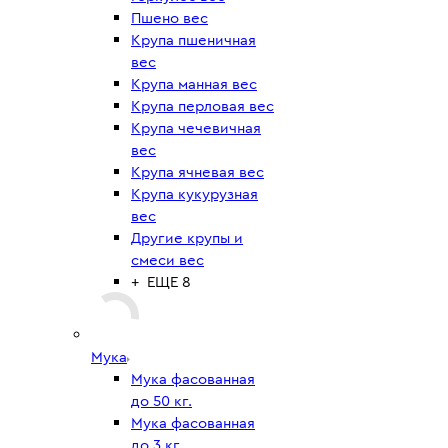
Пшено вес
Крупа пшеничная
вес
Крупа манная вес
Крупа перловая вес
Крупа чечевичная
вес
Крупа ячневая вес
Крупа кукурузная
вес
Другие крупы и
смеси вес
+ ЕЩЕ 8
Мука
Мука фасованная
до 50 кг.
Мука фасованная
до 3 кг.