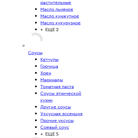
растительные
Масло льняное
Масло кунжутное
Масло кукурузное
+ ЕЩЕ 2
Соусы
Кетчупы
Горчица
Хрен
Маринады
Томатная паста
Соусы этнической
кухни
Другие соусы
Уксусная эссенция
Прочие уксусы
Соевый соус
+ ЕЩЕ 5