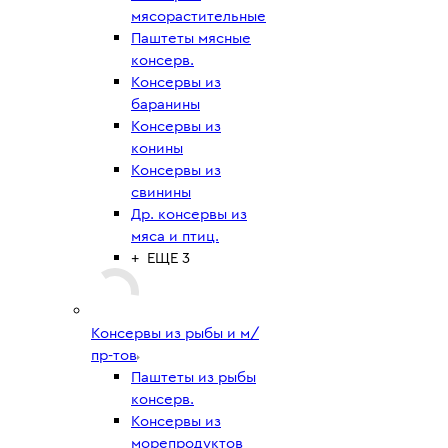
мясорастительные
Паштеты мясные
консерв.
Консервы из
баранины
Консервы из
конины
Консервы из
свинины
Др. консервы из
мяса и птиц.
+ ЕЩЕ 3
Консервы из рыбы и м/
пр-тов
Паштеты из рыбы
консерв.
Консервы из
морепродуктов