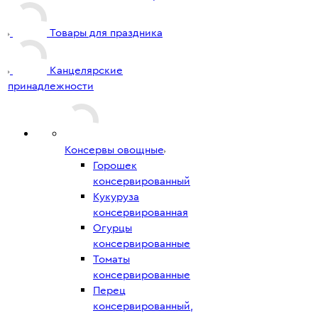
Товары для праздника
Канцелярские
принадлежности
Консервы овощные
Горошек
консервированный
Кукуруза
консервированная
Огурцы
консервированные
Томаты
консервированные
Перец
консервированный,