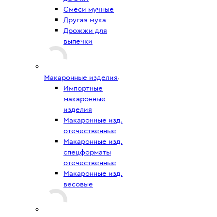
Смеси мучные
Другая мука
Дрожжи для
выпечки
Макаронные изделия
Импортные
макаронные
изделия
Макаронные изд.
отечественные
Макаронные изд.
спецформаты
отечественные
Макаронные изд.
весовые