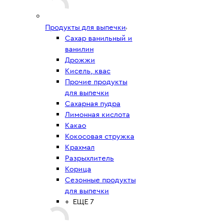
Продукты для выпечки
Сахар ванильный и
ванилин
Дрожжи
Кисель, квас
Прочие продукты
для выпечки
Сахарная пудра
Лимонная кислота
Какао
Кокосовая стружка
Крахмал
Разрыхлитель
Корица
Сезонные продукты
для выпечки
+ ЕЩЕ 7