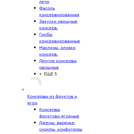
лечо
Фасоль
консервированная
Закуски овощные
консерв.
Грибы
консервированные
Маслины, оливки
консерв.
Другие консервы
овощные
+ ЕЩЕ 5
Консервы из фруктов и
ягод
Консервы
фруктово-ягодные
Джемы, варенье,
сиропы, конфитюры