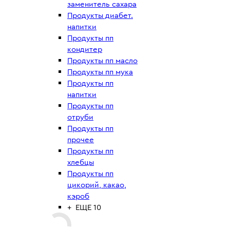
заменитель сахара
Продукты диабет.
напитки
Продукты пп
кондитер
Продукты пп масло
Продукты пп мука
Продукты пп
напитки
Продукты пп
отруби
Продукты пп
прочее
Продукты пп
хлебцы
Продукты пп
цикорий, какао,
кэроб
+ ЕЩЕ 10