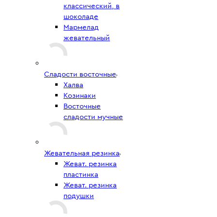
классический, в
шоколаде
Мармелад
жевательный
Сладости восточные
Халва
Козинаки
Восточные
сладости мучные
Жевательная резинка
Жеват. резинка
пластинка
Жеват. резинка
подушки