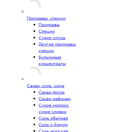
Приправы, специи
Приправы
Специи
Сухие соусы
Другие приправы,
специи
Бульонные
концентраты
Сахар, соль, сода
Сахар песок
Сахар рафинад
Сухое молоко,
сухие сливки
Соль обычная
Соль с йодом
Соль морская