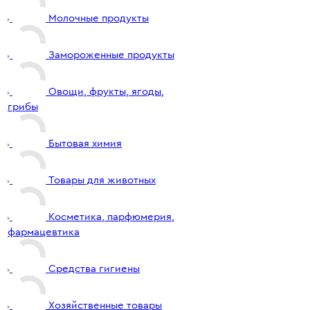
Молочные продукты
Замороженные продукты
Овощи, фрукты, ягоды,
грибы
Бытовая химия
Товары для животных
Косметика, парфюмерия,
фармацевтика
Средства гигиены
Хозяйственные товары