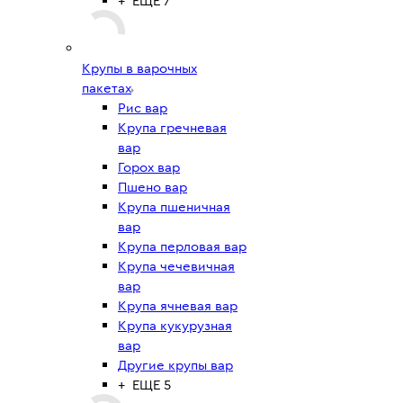
+ ЕЩЕ 7
Крупы в варочных
пакетах
Рис вар
Крупа гречневая
вар
Горох вар
Пшено вар
Крупа пшеничная
вар
Крупа перловая вар
Крупа чечевичная
вар
Крупа ячневая вар
Крупа кукурузная
вар
Другие крупы вар
+ ЕЩЕ 5