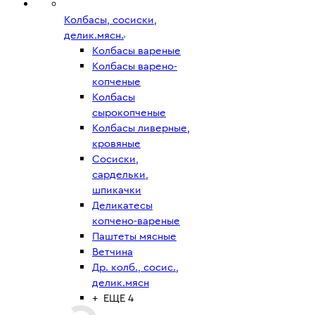
Колбасы, сосиски,
делик.мясн.
Колбасы вареные
Колбасы варено-
копченые
Колбасы
сырокопченые
Колбасы ливерные,
кровяные
Сосиски,
сардельки,
шпикачки
Деликатесы
копчено-вареные
Паштеты мясные
Ветчина
Др. колб., сосис.,
делик.мясн
+ ЕЩЕ 4