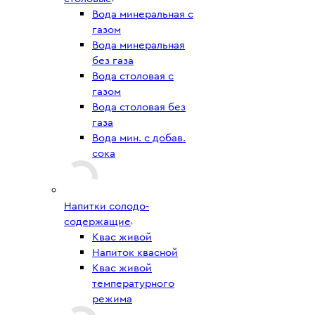
Вода минеральная с
газом
Вода минеральная
без газа
Вода столовая с
газом
Вода столовая без
газа
Вода мин. с добав.
сока
Напитки солодо-
содержащие
Квас живой
Напиток квасной
Квас живой
температурного
режима