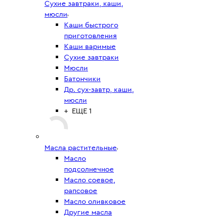
Сухие завтраки, каши,
мюсли
Каши быстрого
приготовления
Каши варимые
Сухие завтраки
Мюсли
Батончики
Др. сух-завтр, каши,
мюсли
+ ЕЩЕ 1
Масла растительные
Масло
подсолнечное
Масло соевое,
рапсовое
Масло оливковое
Другие масла