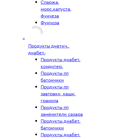
Спаржа,
морс.капуста,
фунчеза
Фунчоза
Продукты диетич.,
диабет.
Продукты диабет.
кондитер.
Продукты пп
батончики
Продукты пп
завтраки, каши,
гранола
Продукты пп
заменители сахара
Продукты диабет.
батончики
Продукты диабет.