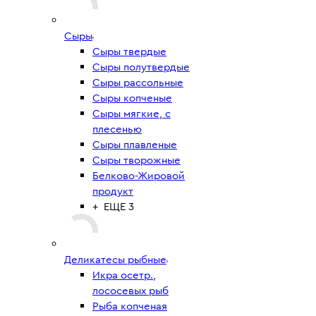
Сыры
Сыры твердые
Сыры полутвердые
Сыры рассольные
Сыры копченые
Сыры мягкие, с
плесенью
Сыры плавленые
Сыры творожные
Белково-Жировой
продукт
+ ЕЩЕ 3
Деликатесы рыбные
Икра осетр.,
лососевых рыб
Рыба копченая