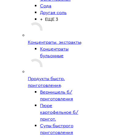
Сода
Другая соль
+ ЕЩЕ 3
Концентраты, экстракты
Концентраты
бульонные
Продукты быстр.
приготовления
Вермишель б/
приготовления
Пюре
картофельное б/
пригот.
Супы быстрого
приготовления