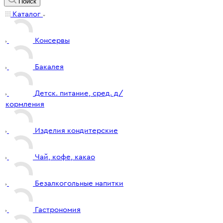
Поиск
Каталог
Консервы
Бакалея
Детск. питание, сред. д/
кормления
Изделия кондитерские
Чай, кофе, какао
Безалкогольные напитки
Гастрономия