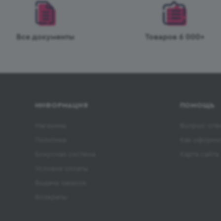
Все документы
Товаров 6 000+
ИНФОРМАЦИЯ
ПОМОЩЬ
Магазины
Вопрос-отв
Политика
Как оформит
Бонусная система
Карта сайта
Условия оплаты
Выдача заказов
Возвраты