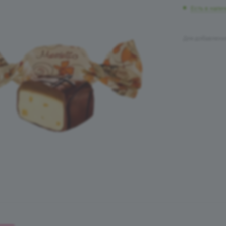
Есть в нали
Для добавлени