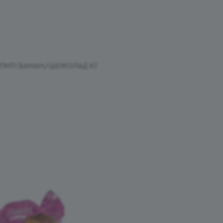
МПИТІ БАНАН/ШОКОЛАД КГ