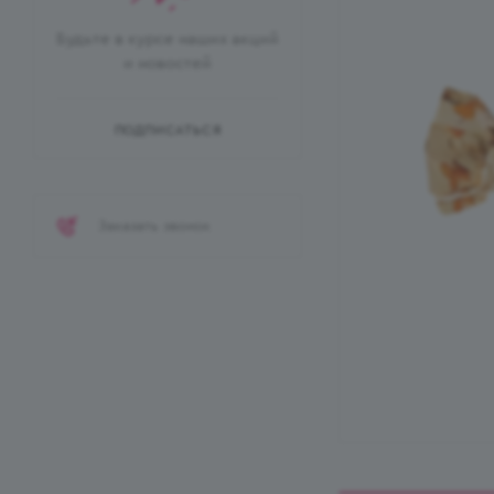
Будьте в курсе наших акций
и новостей
ПОДПИСАТЬСЯ
Заказать звонок