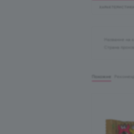
ХАРАКТЕРИСТИК
Название на 
Страна произ
Похожие
Рекомен