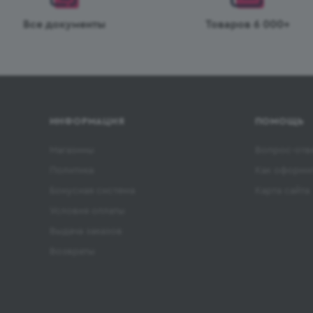
Все документы
Товаров 6 000+
ИНФОРМАЦИЯ
ПОМОЩЬ
Магазины
Вопрос-отв
Политика
Как оформит
Бонусная система
Карта сайта
Условия оплаты
Выдача заказов
Возвраты