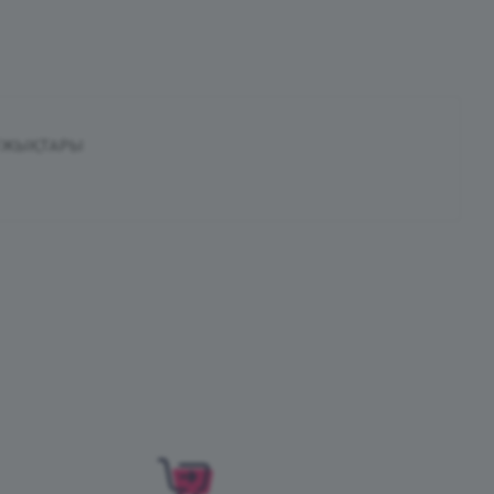
ҰЖЫҚТАРЫ