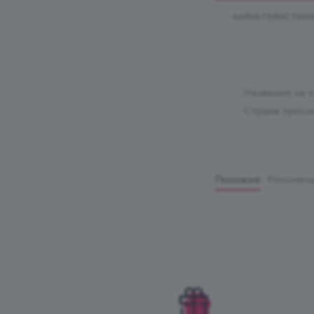
ХАРАКТЕРИСТИК
Название на 
Страна произ
Похожие
Рекомен