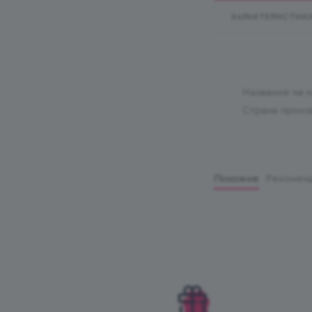
ХАРАКТЕРИСТИК
Название на 
Страна произ
Похожие
Рекомен