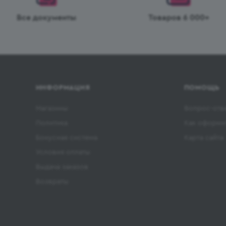
Все документы
Товаров 6 000+
ИНФОРМАЦИЯ
ПОМОЩЬ
Магазины
Вопрос-отв
Политика
Как оформит
Бонусная система
Карта сайта
Условия оплаты
Выдача заказов
Возвраты