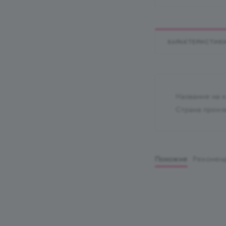
ХАРАКТЕРИСТИК
Название на 
Страна произ
Похожие
Рекомен