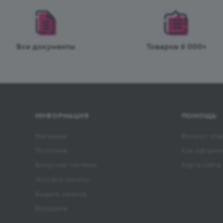
Все документы
Товаров 6 000+
ИНФОРМАЦИЯ
ПОМОЩЬ
Магазины
Вопрос-отв
Политика
Как оформит
Бонусная система
Карта сайта
Условия оплаты
Выдача заказов
Возвраты