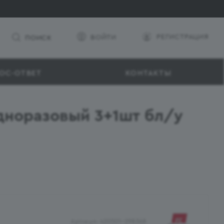
РЕГИСТРАЦИЯ
ВОЙТИ
ПОИСК
ОС-ОТВЕТ
КОНТАКТЫ
Одноразовый 3+1шт бл/у
Артикул:
420501-298368