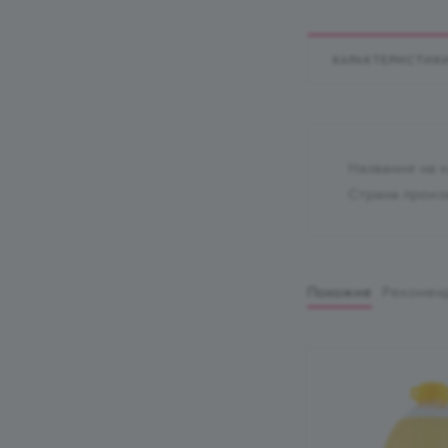
ХАРАКТЕРИСТИК
Название на 
Страна произ
Похожие
Рекомен