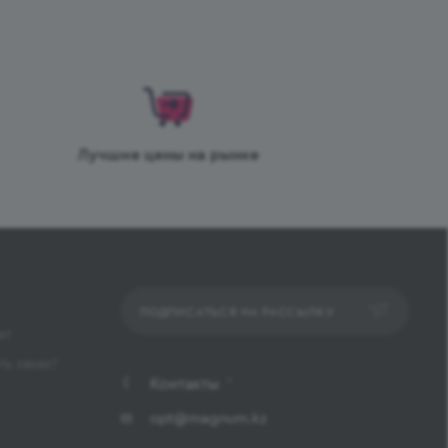
Лучшие цены на рынке
ПОДПИСАТЬСЯ НА РАССЫЛКУ
ет
ь заказ?
Контакты
opt@magnum.kz