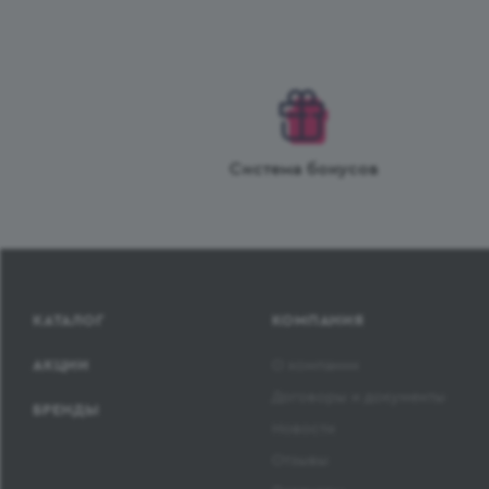
Система бонусов
КАТАЛОГ
КОМПАНИЯ
АКЦИИ
О компании
Договоры и документы
БРЕНДЫ
Новости
Отзывы