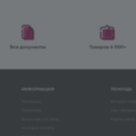
Все документы
Товаров 6 000+
ИНФОРМАЦИЯ
ПОМОЩЬ
Магазины
Вопрос-отв
Политика
Как оформит
Бонусная система
Карта сайта
Условия оплаты