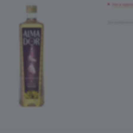
Нет в налич
Для добавлени