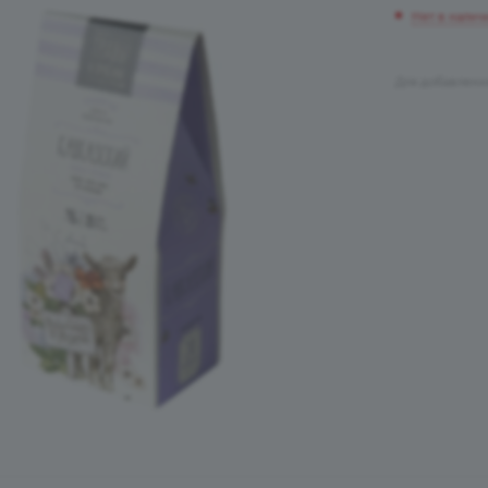
Нет в налич
Для добавлени