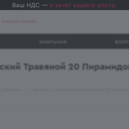
ЗАКАЗАТЬ ЗВОНОК
КОМПАНИЯ
ВОПР
ский Травяной 20 Пирамидо
—
 с добавками
Чай Травы и Пчелы Кавказский Травяной 20 Пирамид