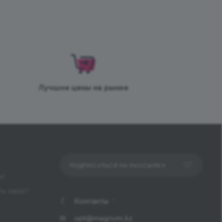
Лучшие цены на рынке
ПОДПИСАТЬСЯ НА РАССЫЛКУ
ет
ь заказ?
Контакты
opt@magnum.kz