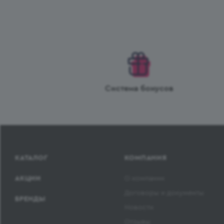
Система бонусов
КАТАЛОГ
КОМПАНИЯ
АКЦИИ
О компании
Договоры и документы
БРЕНДЫ
Новости
Отзывы