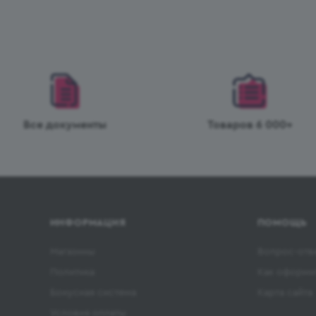
Все документы
Товаров 6 000+
ИНФОРМАЦИЯ
ПОМОЩЬ
Магазины
Вопрос-отв
Политика
Как оформит
Бонусная система
Карта сайта
Условия оплаты