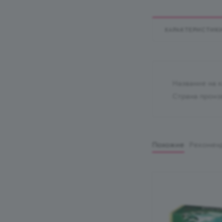
ХАРАКТЕРИСТИК
Название на 
Страна произ
Похожие
Рекомен