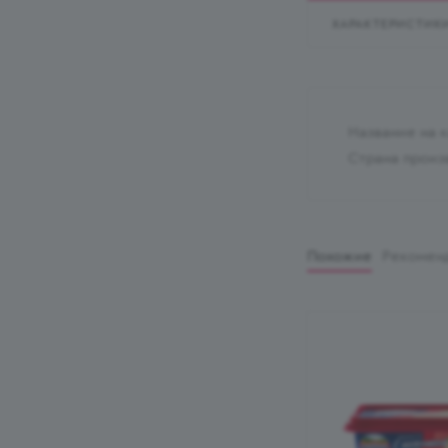
ХАРАКТЕРИСТИК
Название на 
Страна произ
Похожие
Рекомен