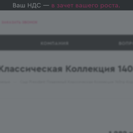
ЗАКАЗАТЬ ЗВОНОК
КОМПАНИЯ
ВОПР
Классическая Коллекция 14
—
леные
Сыр President Плавленый Классическая Коллекция 140гр Ко