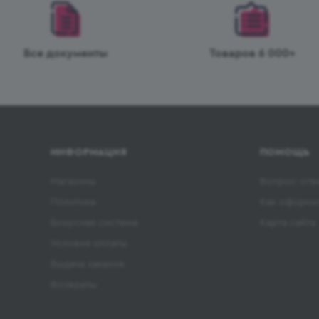
Все документы
Товаров 6 000+
ИНФОРМАЦИЯ
ПОМОЩЬ
Магазины
Вопрос-отв
Политика
Как оформит
Бонусная система
Карта сайта
Условия оплаты
Выдача заказов
Возвраты