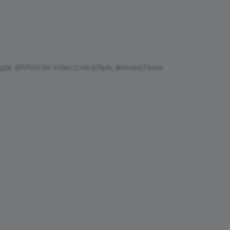
ІМШІК ЕРІТІЛГЕН КЛАССИКАЛЫҚ ЖИНАҚТАМА