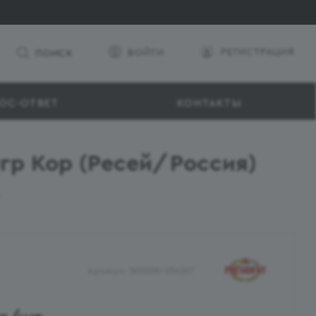
РЕГИСТРАЦИЯ
ВОЙТИ
ПОИСК
ОС-ОТВЕТ
КОНТАКТЫ
0гр Кор (Ресей/Россия)
р
Артикул:
360206-254267