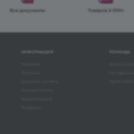
Все документы
Товаров 6 000+
ИНФОРМАЦИЯ
ПОМОЩЬ
Магазины
Вопрос-отв
Политика
Как оформит
Бонусная система
Карта сайта
Условия оплаты
Выдача заказов
Возвраты