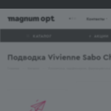
Контакты
КАТАЛОГ
АКЦИИ
Подводка Vivienne Sabo C
—
—
Главная
Каталог
Косметика, парфюмерия, фармацевтика