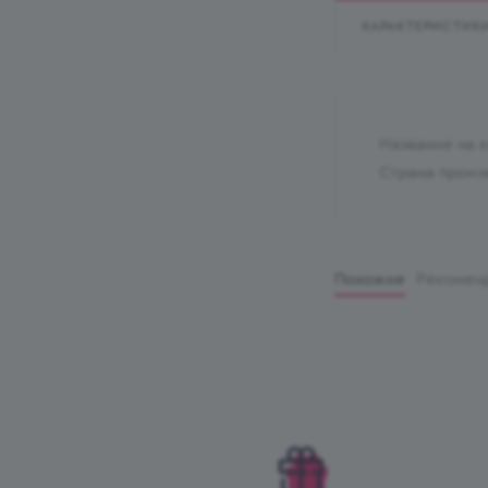
ХАРАКТЕРИСТИК
Название на 
Страна произ
Похожие
Рекомен