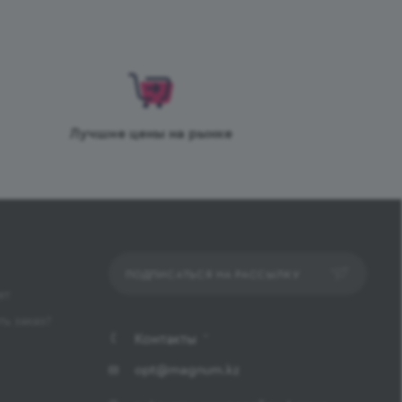
Лучшие цены на рынке
ПОДПИСАТЬСЯ НА РАССЫЛКУ
ет
ь заказ?
Контакты
opt@magnum.kz