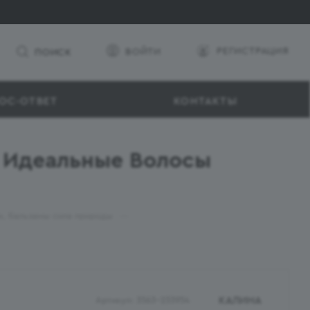
РЕГИСТРАЦИЯ
ВОЙТИ
ПОИСК
ОС-ОТВЕТ
КОНТАКТЫ
 Идеальные Волосы
—
, бальзамы сила природы
КАЛИНА
Артикул:
3563-233954