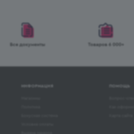
Все документы
Товаров 6 000+
ИНФОРМАЦИЯ
ПОМОЩЬ
Магазины
Вопрос-отв
Политика
Как оформит
Бонусная система
Карта сайта
Условия оплаты
Выдача заказов