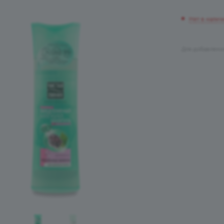
Нет в налич
Для добавлени