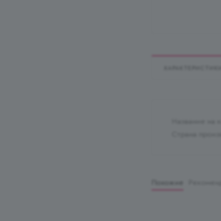
ХАРАКТЕРИСТИК
Название на 
Страна произ
Похожие
Рекомен