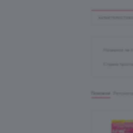
ХАРАКТЕРИСТИК
Название на 
Страна произ
Похожие
Рекомен