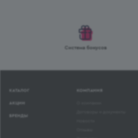
Система бонусов
КАТАЛОГ
КОМПАНИЯ
АКЦИИ
О компании
Договоры и документы
БРЕНДЫ
Новости
Отзывы