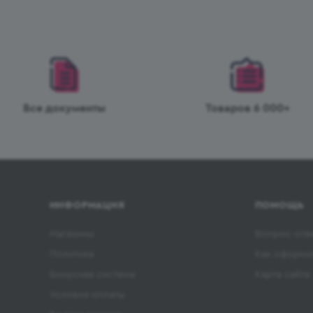
Все документы
Товаров 6 000+
ИНФОРМАЦИЯ
ПОМОЩЬ
Магазины
Вопрос-отв
Политика
Как оформит
Бонусная система
Карта сайта
Условия оплаты