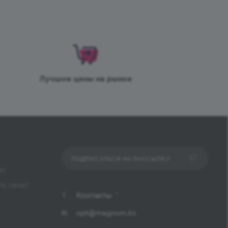
Лучшие цены на рынке
ПОДПИСАТЬСЯ НА РАССЫЛКУ
ет
ь заказ?
Контакты
opt@magnum.kz