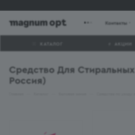
Контакты
КАТАЛОГ
АКЦИИ
Средство Для Стиральных
Россия)
—
—
—
Главная
Каталог
Бытовая химия
Средства по уходу 