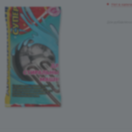
Нет в налич
Для добавлени