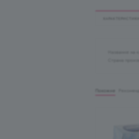
ХАРАКТЕРИСТИК
Название на 
Страна произ
Похожие
Рекомен