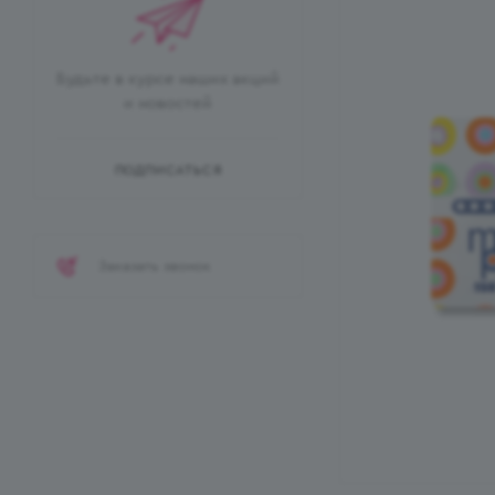
Будьте в курсе наших акций
и новостей
ПОДПИСАТЬСЯ
Заказать звонок