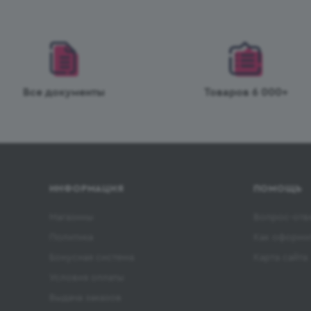
Все документы
Товаров 6 000+
ИНФОРМАЦИЯ
ПОМОЩЬ
Магазины
Вопрос-отв
Политика
Как оформит
Бонусная система
Карта сайта
Условия оплаты
Выдача заказов