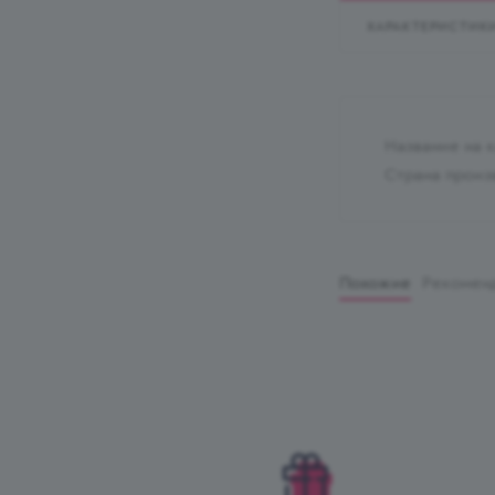
ХАРАКТЕРИСТИК
Название на 
Страна произ
Похожие
Рекомен