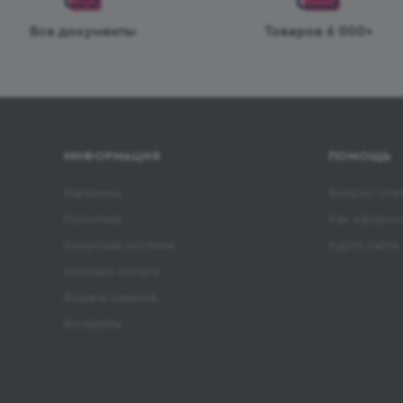
Все документы
Товаров 6 000+
ИНФОРМАЦИЯ
ПОМОЩЬ
Магазины
Вопрос-отв
Политика
Как оформит
Бонусная система
Карта сайта
Условия оплаты
Выдача заказов
Возвраты