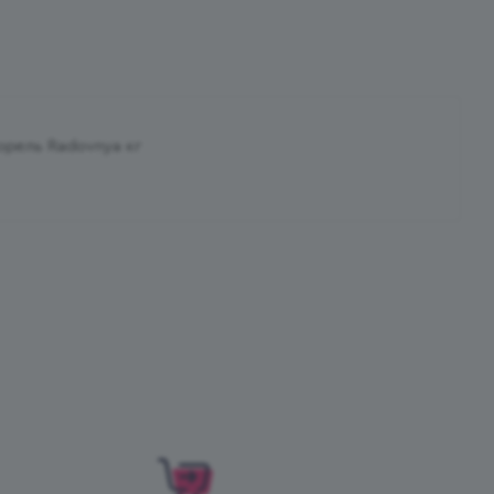
орель Radovnya кг