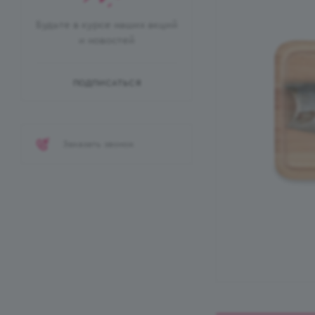
Будьте в курсе наших акций
и новостей
ПОДПИСАТЬСЯ
Заказать звонок