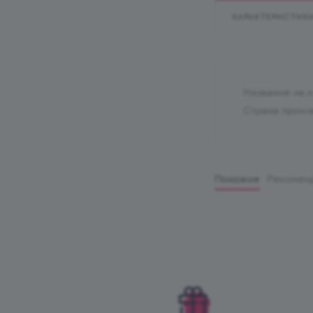
ХАРАКТЕРИСТИК
Название на 
Страна произ
Похожие
Рекомен