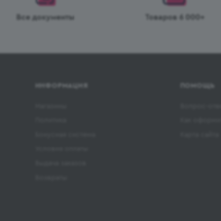
Все документы
Товаров 6 000+
ИНФОРМАЦИЯ
ПОМОЩЬ
Магазины
Вопрос-отв
Политика
Как оформит
Бонусная система
Карта сайта
Условия оплаты
Выдача заказов
Возвраты