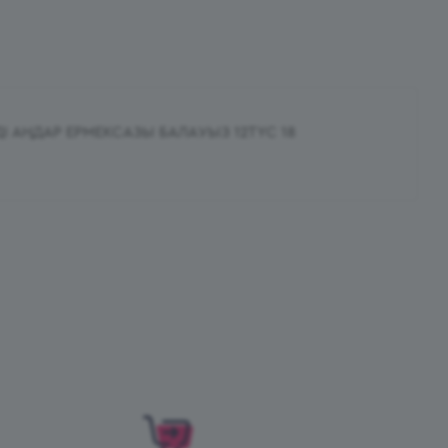
ДІ АҢДАР ЕРМЕКСАЗЫ БАЛАУЫЗ 12ТҮС 18