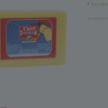
Есть в нали
Для добавлени