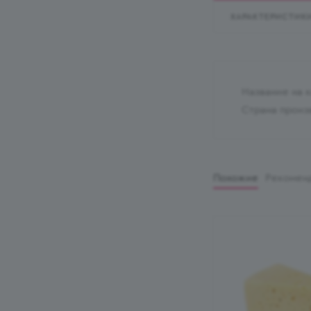
ХАРАКТЕРИСТИК
Название на 
Страна произ
Похожие
Рекомен