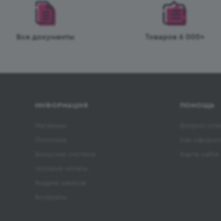
Все документы
Товаров 6 000+
ИНФОРМАЦИЯ
ПОМОЩЬ
Магазины
Вопрос-отв
Политика
Как оформит
Бонусная система
Карта сайта
Условия оплаты
Выдача заказов
Возвраты