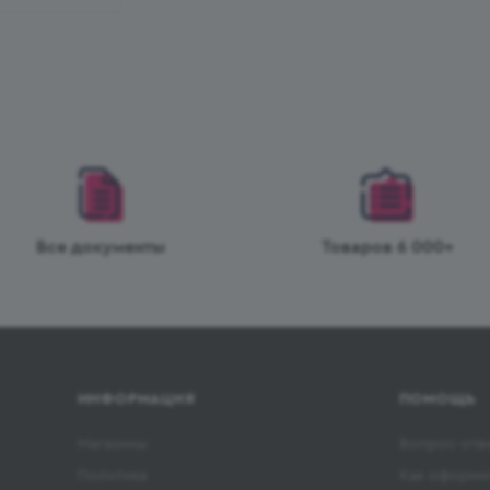
Все документы
Товаров 6 000+
ИНФОРМАЦИЯ
ПОМОЩЬ
Магазины
Вопрос-отв
Политика
Как оформит