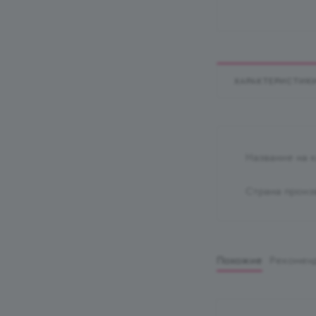
ХАРАКТЕРИСТИК
Название на 
Страна произ
Похожие
Рекомен