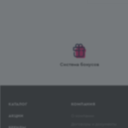
Система бонусов
КАТАЛОГ
КОМПАНИЯ
АКЦИИ
О компании
Договоры и документы
БРЕНДЫ