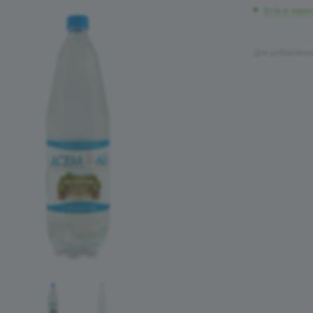
Есть в нали
Для добавлени