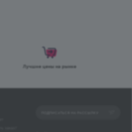
Лучшие цены на рынке
ПОДПИСАТЬСЯ НА РАССЫЛКУ
ет
ь заказ?