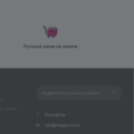
Лучшие цены на рынке
ПОДПИСАТЬСЯ НА РАССЫЛКУ
ет
ь заказ?
Контакты
opt@magnum.kz