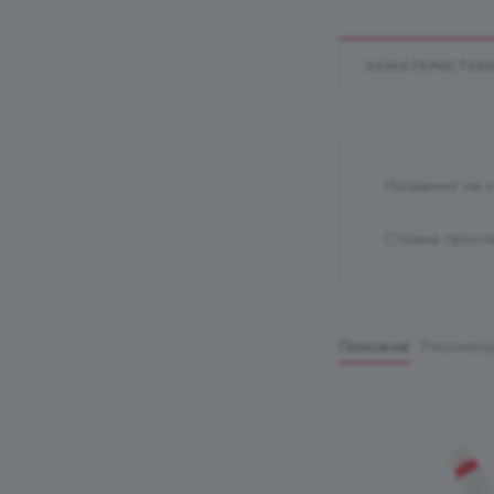
ХАРАКТЕРИСТИК
Название на 
Страна произ
Похожие
Рекомен