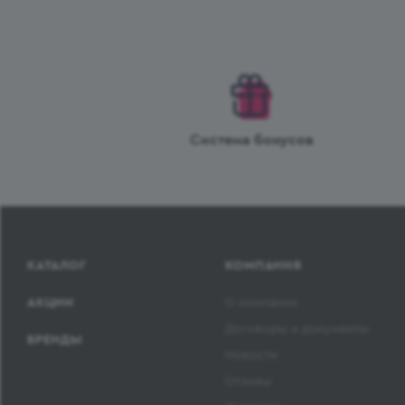
Система бонусов
КАТАЛОГ
КОМПАНИЯ
АКЦИИ
О компании
Договоры и документы
БРЕНДЫ
Новости
Отзывы