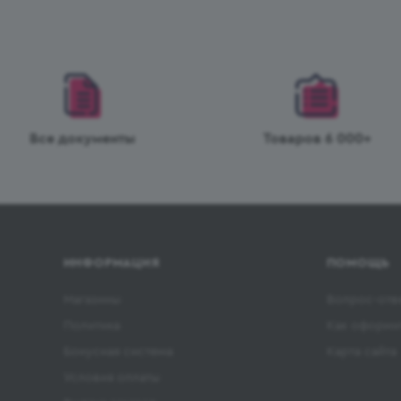
Все документы
Товаров 6 000+
ИНФОРМАЦИЯ
ПОМОЩЬ
Магазины
Вопрос-отв
Политика
Как оформит
Бонусная система
Карта сайта
Условия оплаты