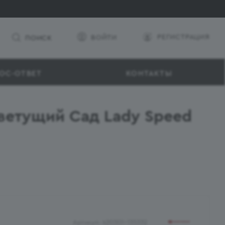
РЕГИСТРАЦИЯ
ВОЙТИ
ПОИСК
ОС-ОТВЕТ
КОНТАКТЫ
ветущий Сад Lady Speed
Артикул:
420301-135332