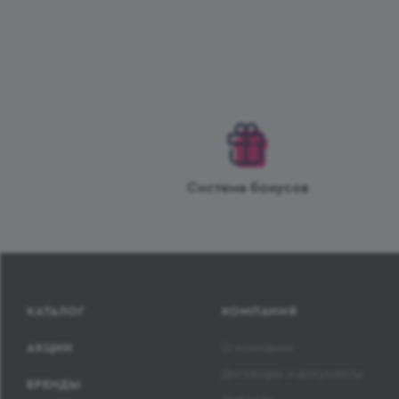
Система бонусов
КАТАЛОГ
КОМПАНИЯ
АКЦИИ
О компании
Договоры и документы
БРЕНДЫ
Новости