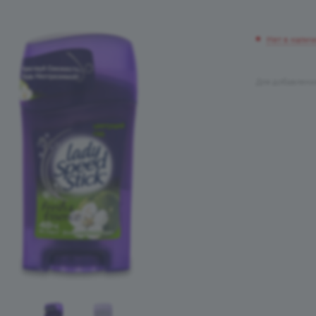
Нет в налич
Для добавлени