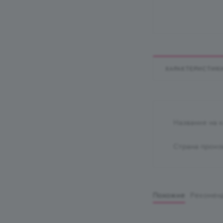
ХАРАКТЕРИСТИК
Название на 
Страна произ
Похожие
Рекомен