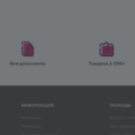
Все документы
Товаров 6 000+
ИНФОРМАЦИЯ
ПОМОЩЬ
Магазины
Вопрос-отв
Политика
Как оформит
Бонусная система
Карта сайта