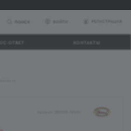
РЕГИСТРАЦИЯ
ВОЙТИ
ПОИСК
ОС-ОТВЕТ
КОНТАКТЫ
ивная кг
Артикул:
280203-121634
ии