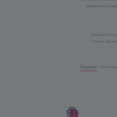
ХАРАКТЕРИСТИК
Название на 
Страна произ
Похожие
Рекомен