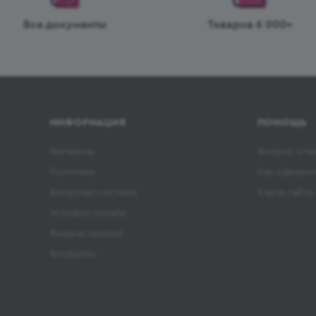
Все документы
Товаров 6 000+
ИНФОРМАЦИЯ
ПОМОЩЬ
Магазины
Вопрос-отв
Политика
Как оформит
Бонусная система
Карта сайта
Условия оплаты
Выдача заказов
Возвраты