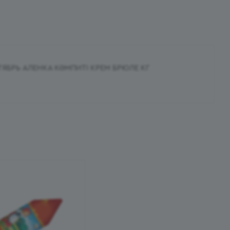
ЯБРЬ АЛЕНКА КӘМПИТІ КРЕМ БРЮЛЕ КГ