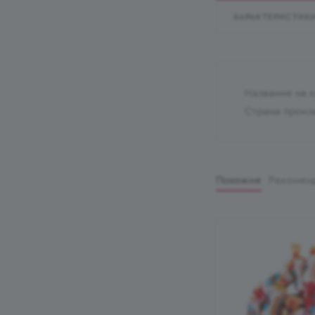
ХАРАКТЕРИСТИК
Название на 
Страна произ
Похожие
Рекомен