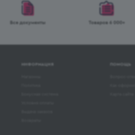
Все документы
Товаров 6 000+
ИНФОРМАЦИЯ
ПОМОЩЬ
Магазины
Вопрос-отв
Политика
Как оформит
Бонусная система
Карта сайта
Условия оплаты
Выдача заказов
Возвраты