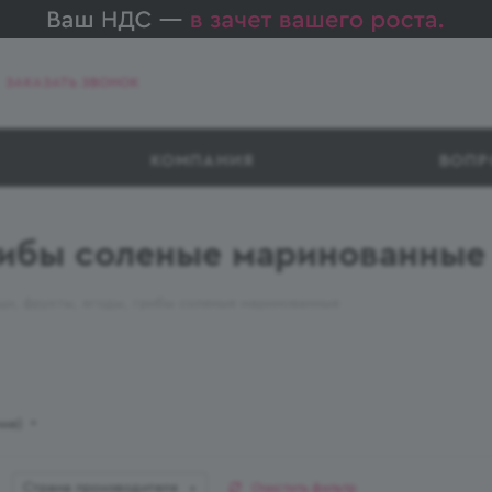
ЗАКАЗАТЬ ЗВОНОК
КОМПАНИЯ
ВОПР
грибы соленые маринованны
и, фрукты, ягоды, грибы соленые маринованные
ние)
Страна производителя
Очистить фильтр