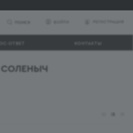
РЕГИСТРАЦИЯ
ВОЙТИ
ПОИСК
ОС-ОТВЕТ
КОНТАКТЫ
е СОЛЕНЫЧ