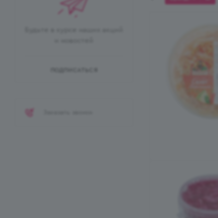
Будьте в курсе наших акций
и новостей
ПОДПИСАТЬСЯ
Заказать звонок