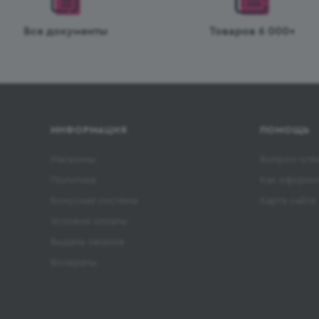
Все документы
Товаров 6 000+
ИНФОРМАЦИЯ
ПОМОЩЬ
Магазины
Вопрос-отв
Политика
Как оформит
Бонусная система
Карта сайта
Условия оплаты
Выдача заказов
Возвраты