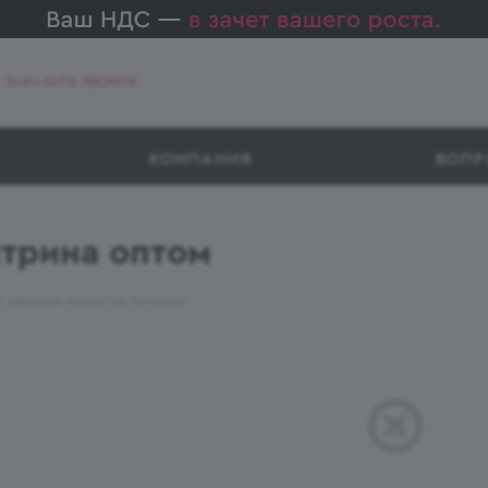
ЗАКАЗАТЬ ЗВОНОК
КОМПАНИЯ
ВОПР
итрина оптом
 свинина закрытая витрина