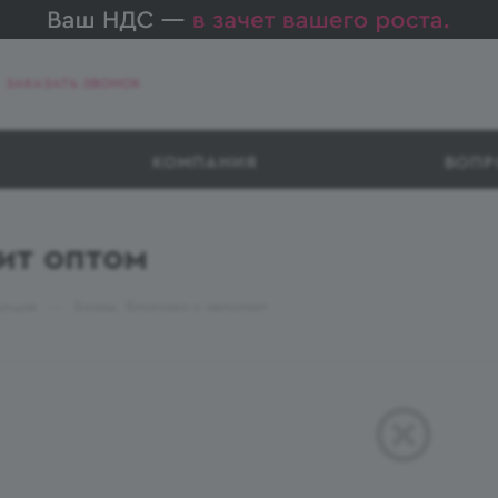
ЗАКАЗАТЬ ЗВОНОК
КОМПАНИЯ
ВОПР
ит оптом
—
укция
Блины, блинчики с наполнит