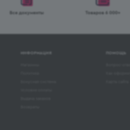
Все документы
Товаров 6 000+
ИНФОРМАЦИЯ
ПОМОЩЬ
Магазины
Вопрос-отв
Политика
Как оформит
Бонусная система
Карта сайта
Условия оплаты
Выдача заказов
Возвраты