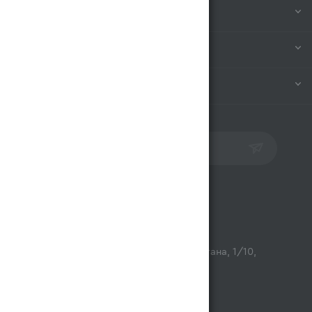
КОМПАНИЯ
ИНФОРМАЦИЯ
ПОМОЩЬ
ПОДПИСАТЬСЯ НА РАССЫЛКУ
Контакты
opt@magnum.kz
г. Алматы, микрорайон Астана, 1/10,
ТЦ Люмир