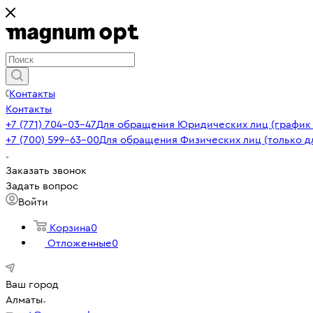
Контакты
Контакты
+7 (771) 704-03-47
Для обращения Юридических лиц (график р
+7 (700) 599-63-00
Для обращения Физических лиц (только д
Заказать звонок
Задать вопрос
Войти
Корзина
0
Отложенные
0
Ваш город
Алматы