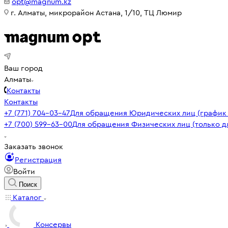
opt@magnum.kz
г. Алматы, микрорайон Астана, 1/10, ТЦ Люмир
Ваш город
Алматы
Контакты
Контакты
+7 (771) 704-03-47
Для обращения Юридических лиц (график р
+7 (700) 599-63-00
Для обращения Физических лиц (только д
Заказать звонок
Регистрация
Войти
Поиск
Каталог
Консервы