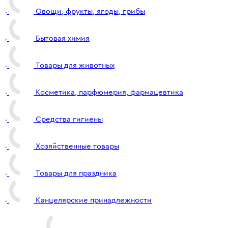
Овощи, фрукты, ягоды, грибы
Бытовая химия
Товары для животных
Косметика, парфюмерия, фармацевтика
Средства гигиены
Хозяйственные товары
Товары для праздника
Канцелярские принадлежности